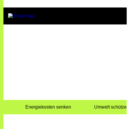
Frequently
asked
questions
Energiekosten senken
Umwelt schütze